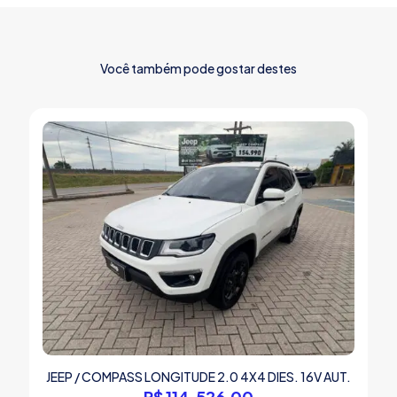
Você também pode gostar destes
JEEP / COMPASS LONGITUDE 2.0 4X4 DIES. 16V AUT.
R$
114.526,00