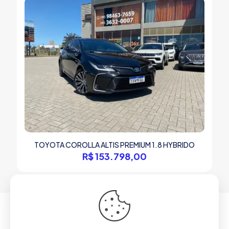
TOYOTA COROLLA ALTIS PREMIUM 1.8 HYBRIDO
R$
153.798,00
© 2025 Gambatto Veículos Criciúma LTDA | Todos os