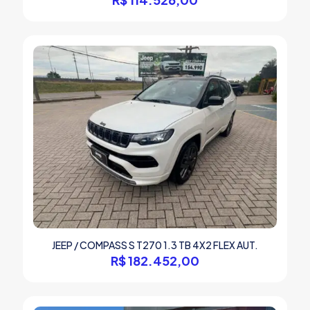
JEEP / COMPASS S T270 1.3 TB 4X2 FLEX AUT.
R$
182.452,00