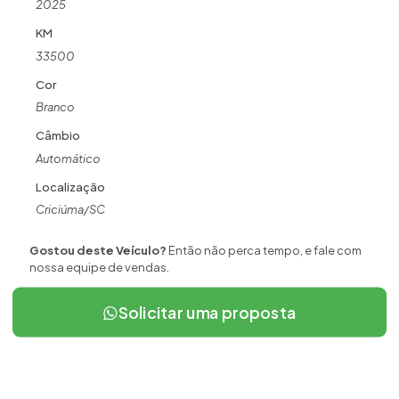
2025
KM
33500
Cor
Branco
Câmbio
Automático
Localização
Criciúma/SC
Gostou deste Veículo?
Então não perca tempo, e fale com
nossa equipe de vendas.
Solicitar uma proposta