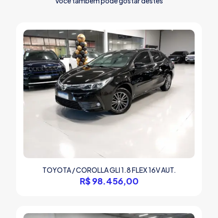
Você também pode gostar destes
TOYOTA / COROLLA GLI 1.8 FLEX 16V AUT.
R$
98.456,00