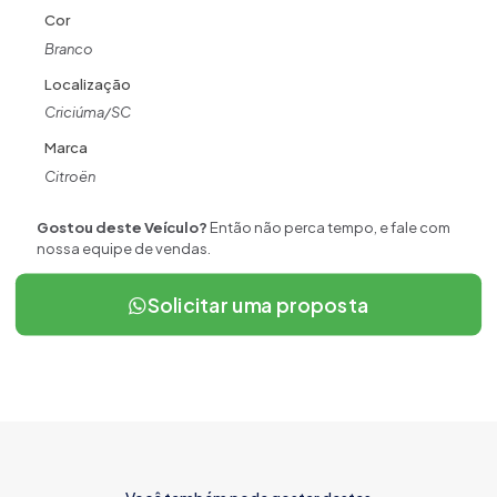
Cor
Branco
Localização
Criciúma/SC
Marca
Citroën
Gostou deste Veículo?
Então não perca tempo, e fale com
nossa equipe de vendas.
Solicitar uma proposta