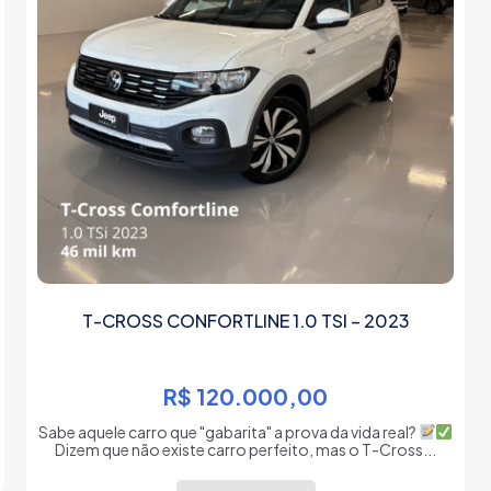
T-CROSS CONFORTLINE 1.0 TSI – 2023
R$
120.000,00
Sabe aquele carro que "gabarita" a prova da vida real?
Dizem que não existe carro perfeito, mas o T-Cross...