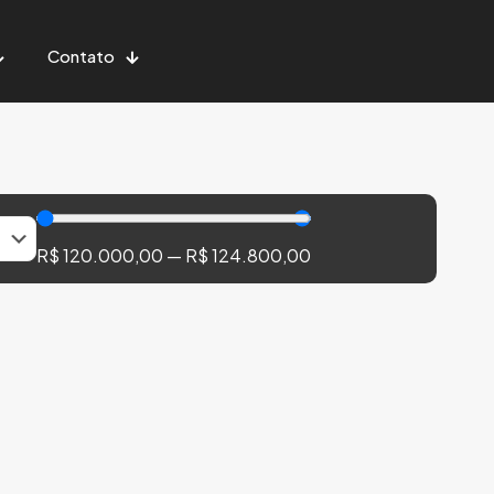
Contato
R$
120.000,00
—
R$
124.800,00